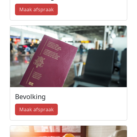
Maak afspraak
Bevolking
Maak afspraak