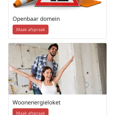
Openbaar domein
Maak afspraak
Woonenergieloket
Maak afspraak