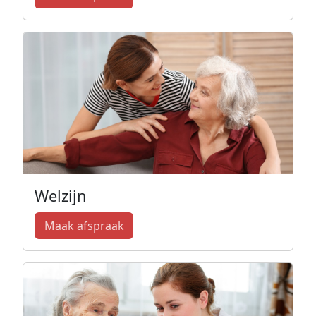
Welzijn
Maak afspraak