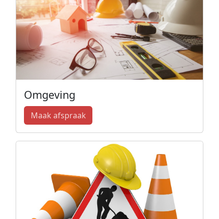
Omgeving
Maak afspraak