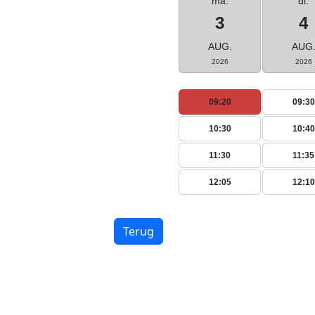
ma.
di.
3
4
AUG.
AUG
2026
2026
09:20
09:30
10:30
10:40
11:30
11:35
12:05
12:10
Terug