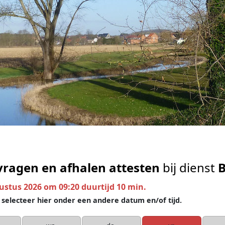
ragen en afhalen attesten
bij dienst
B
ustus 2026 om 09:20 duurtijd 10 min.
of selecteer hier onder een andere datum en/of tijd.