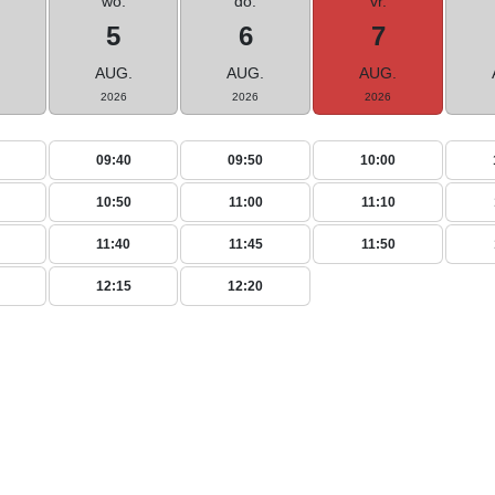
wo.
do.
vr.
5
6
7
.
AUG.
AUG.
AUG.
2026
2026
2026
09:40
09:50
10:00
10:50
11:00
11:10
11:40
11:45
11:50
12:15
12:20